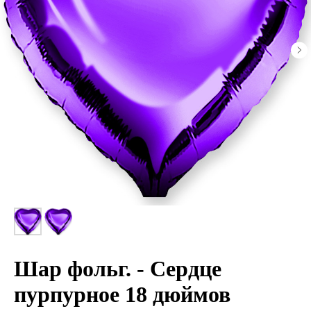
Шар фольг. - Сердце
пурпурное 18 дюймов