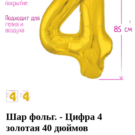
Шар фольг. - Цифра 4
золотая 40 дюймов