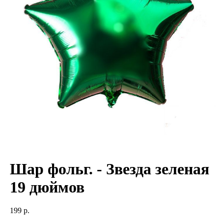
Шар фольг. - Звезда зеленая
19 дюймов
199
р.