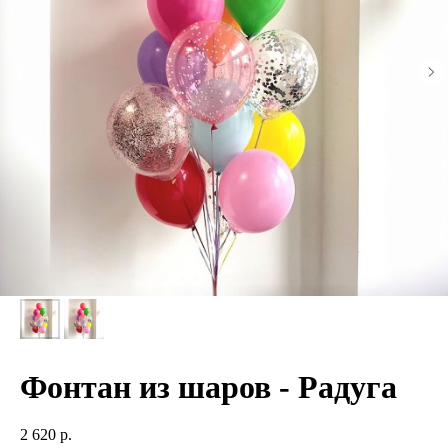
Фонтан из шаров - Радуга
2 620
р.