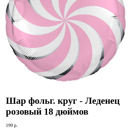
Шар фольг. круг - Леденец
розовый 18 дюймов
199
р.