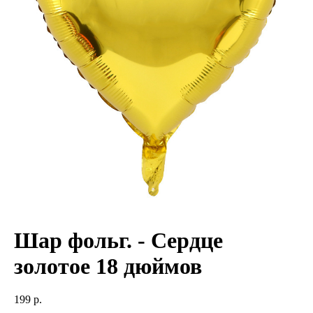
Шар фольг. - Сердце
золотое 18 дюймов
199
р.