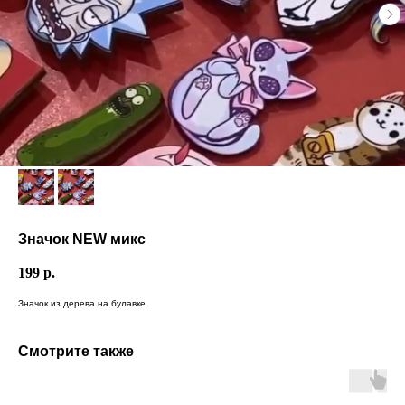
Значок NEW микс
199
р.
Значок из дерева на булавке.
Смотрите также