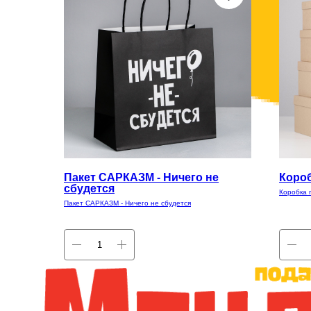
Пакет САРКАЗМ - Ничего не
Короб
сбудется
Коробка 
Пакет САРКАЗМ - Ничего не сбудется