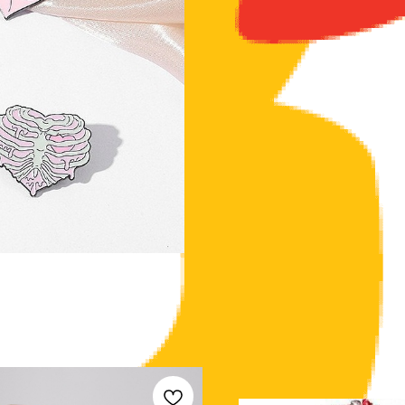
Металлическая брошка для украшения од