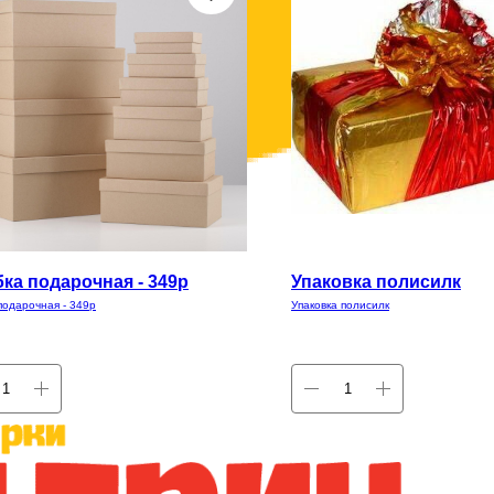
ка подарочная - 349р
Упаковка полисилк
подарочная - 349р
Упаковка полисилк