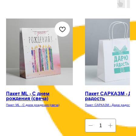
Пакет ML - С днем
Пакет САРКАЗМ - Д
рождения (свеча)
радость
Пакет ML - С днем рождения (свеча)
Пакет САРКАЗМ - Дарю радость