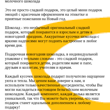
молочного шоколада
Это не просто сладкий подарок, это целый мини подарок
эмоций с красочным оформлением на этикетке и
приятные пожелания на Новый год.
Шоколад - это необычный оригинальный сладкий
подарок, который понравится и взрослым и детям в
новогодний праздник. Аккуратные кусочки шоколада с
яркими надписями могут поднять настроение в любое
время дня.
Подарочная новогодняя шоколадка, в индивидуальной
упаковке с теплыми словами - это сладкий подарок,
который понравится детям, родителям маме и папе,
друзьям и коллегам, учителям и врачам.
Каждый кусочек шоколада подарит получателю ощущение
уюта и тепла. Мы ценим ваше доверие к нам, и
используем только качественные ингредиенты, чтобы Вы
могли насладиться настоящим бельгийским молочным
шоколадом. Каждый компонент, каждая долька является
уникальной, так что Вы можете быть уверены, что наш
подарок станет идеальным дополнением к любому
подарку!