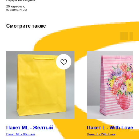
Внутри вы найдёте
20 карточек,
правила игры.
Смотрите также
Пакет ML - Жёлтый
Пакет L - With Love
Пакет ML - Жёлтый
Пакет L - With Love