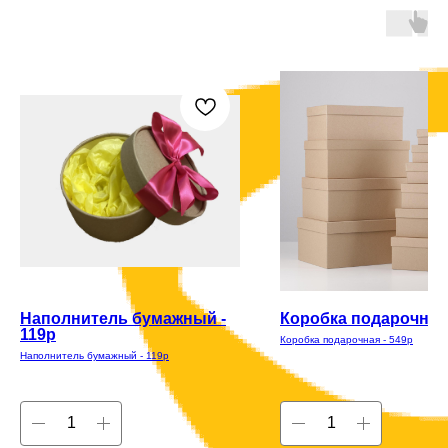
Наполнитель бумажный -
Коробка подарочная 
119р
Коробка подарочная - 549р
Наполнитель бумажный - 119р