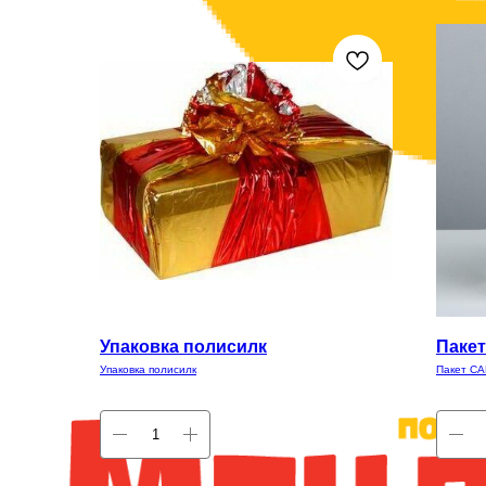
Упаковка полисилк
Пакет
Упаковка полисилк
Пакет СА