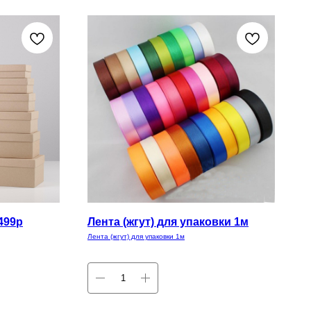
499р
Лента (жгут) для упаковки 1м
Лента (жгут) для упаковки 1м