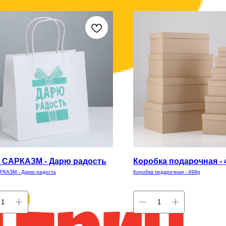
 САРКАЗМ - Дарю радость
Коробка подарочная - 
РКАЗМ - Дарю радость
Коробка подарочная - 499р