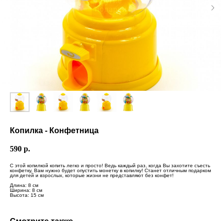
Копилка - Конфетница
590
р.
С этой копилкой копить легко и просто! Ведь каждый раз, когда Вы захотите съесть
конфетку, Вам нужно будет опустить монетку в копилку! Станет отличным подарком
для детей и взрослых, которые жизни не представляют без конфет!
Длина: 8 см
Ширина: 8 см
Высота: 15 см