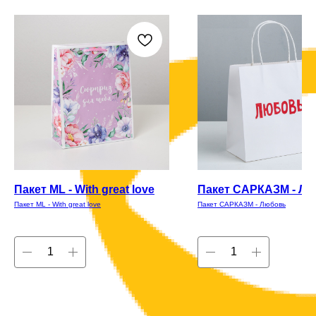
Пакет ML - With great love
Пакет САРКАЗМ - Л
Пакет ML - With great love
Пакет САРКАЗМ - Любовь