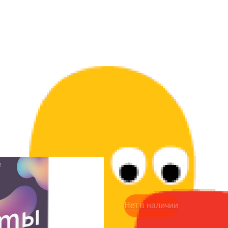
Игра - Подкаты 18+
590
р.
Нет в наличии