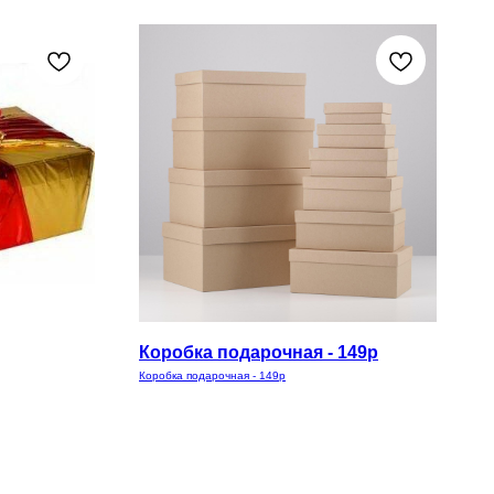
Коробка подарочная - 149р
Коробка подарочная - 149р