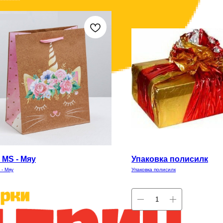
 MS - Мяу
Упаковка полисилк
 - Мяу
Упаковка полисилк