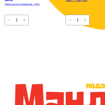
Пакет L - With Love
Наполнитель бумажный - 119р