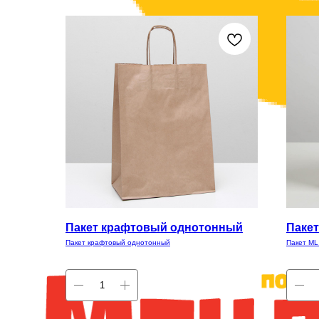
Пакет крафтовый однотонный
Пакет 
Пакет крафтовый однотонный
Пакет ML 