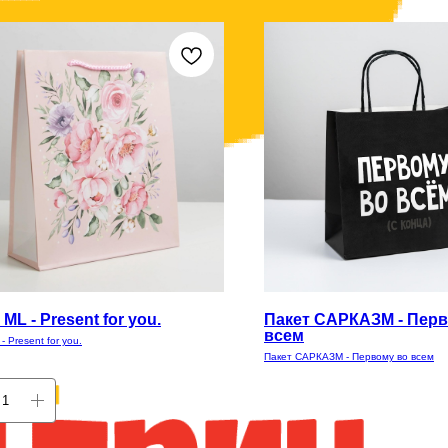
ML - Present for you.
Пакет САРКАЗМ - Перв
всем
- Present for you.
Пакет САРКАЗМ - Первому во всем