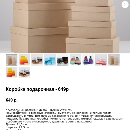
Коробка подарочная - 649р
649
р.
* Актуальный размер и дизайн нужно уточнять
Нам свойственно в первую очередь "смотреть на обложку" и только потом
заглядывать внутрь. Вот почему так важно красиво и «вкусно» упаковывать
подарки. Подарочная коробка - именно тот элемент, который сделает ваш презент
особенным и запоминающимся, даря настроение праздника!
Длина: 21,5 см
Ширина: 21,5 см