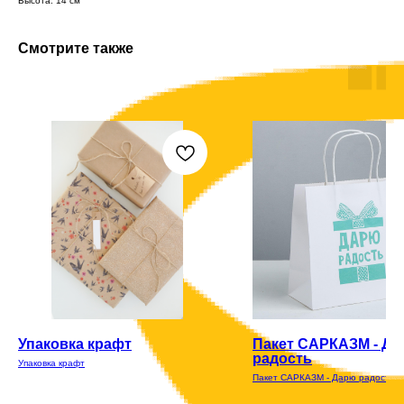
Высота: 14 см
Смотрите также
Упаковка крафт
Пакет САРКАЗМ - Д
радость
Упаковка крафт
Пакет САРКАЗМ - Дарю радость