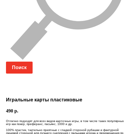
Поиск
Игральные карты пластиковые
490
р.
Отлично подходят для всех видов карточных игры, в том числе таких популярных
игр как покер, преферанс, пасьянс, 1000 и др.
100% пластик, тактильно приятные с гладкой стороной рубашки и фактурной
лицевой стороной для лучшего сцепления с пальцами игрока и перемещения по