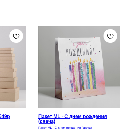
549р
Пакет ML - С днем рождения
(свеча)
Пакет ML - С днем рождения (свеча)