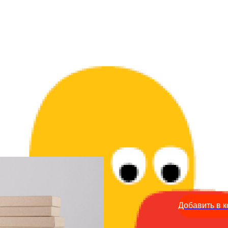
Коробка подарочная - 59
599
р.
Добавить в к