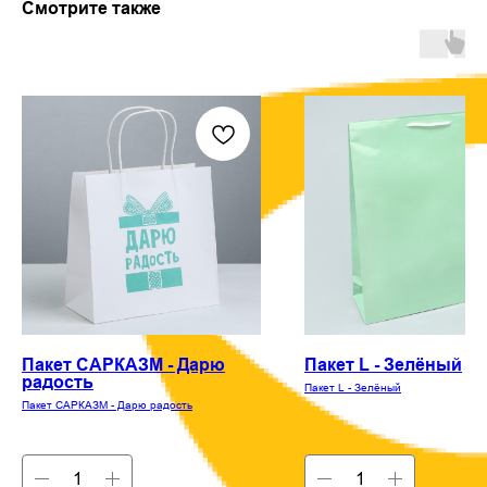
Смотрите также
Пакет САРКАЗМ - Дарю
Пакет L - Зелёный
радость
Пакет L - Зелёный
Пакет САРКАЗМ - Дарю радость