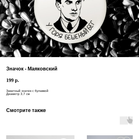
Значок - Маяковский
199
р.
Закатный значок с булавкой
Диаметр 3,7 см
Смотрите также