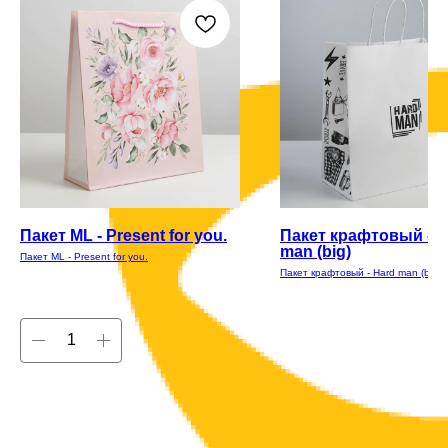
Пакет ML - Present for you.
Пакет крафтовый - H
man (big)
Пакет ML - Present for you.
Пакет крафтовый - Hard man (big)