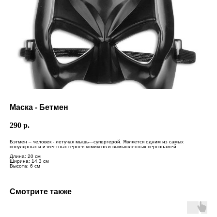
Маска - Бетмен
290
р.
Бэтмен – человек - летучая мышь—супергерой. Является одним из самых
популярных и известных героев комиксов и вымышленных персонажей.
Длина: 20 см
Ширина: 14,3 см
Высота: 6 см
Смотрите также