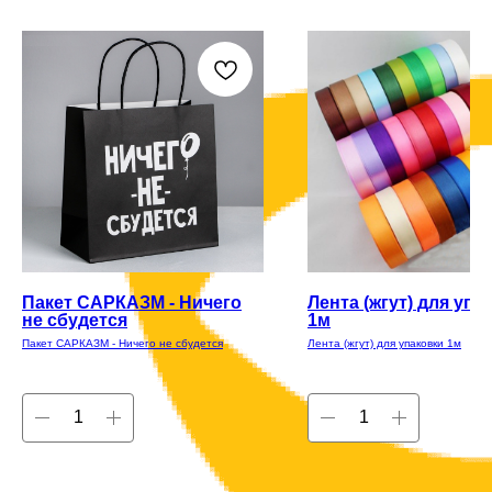
Пакет САРКАЗМ - Ничего
Лента (жгут) для упа
не сбудется
1м
Пакет САРКАЗМ - Ничего не сбудется
Лента (жгут) для упаковки 1м