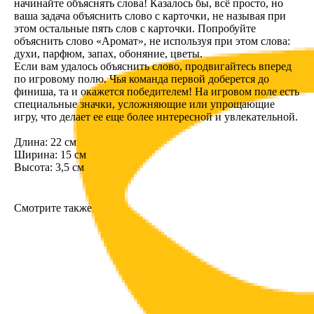
начинайте объяснять слова! Казалось бы, всё просто, но
ваша задача объяснить слово с карточки, не называя при
этом остальные пять слов с карточки. Попробуйте
объяснить слово «Аромат», не используя при этом слова:
духи, парфюм, запах, обоняние, цветы.
Если вам удалось объяснить слово, продвигайтесь вперед
по игровому полю. Чья команда первой доберется до
финиша, та и окажется победителем! На игровом поле есть
специальные значки, усложняющие или упрощающие
игру, что делает ее еще более интересной и увлекательной.
Длина: 22 см
Ширина: 15 см
Высота: 3,5 см
Смотрите также