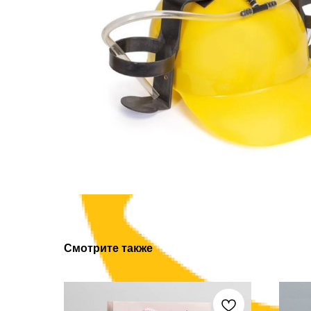
Смотрите также