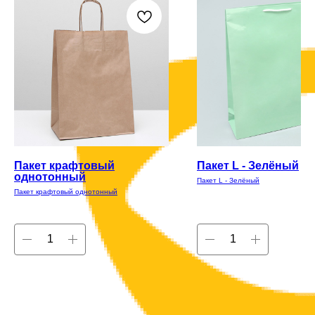
Пакет крафтовый
Пакет L - Зелёный
однотонный
Пакет L - Зелёный
Пакет крафтовый однотонный