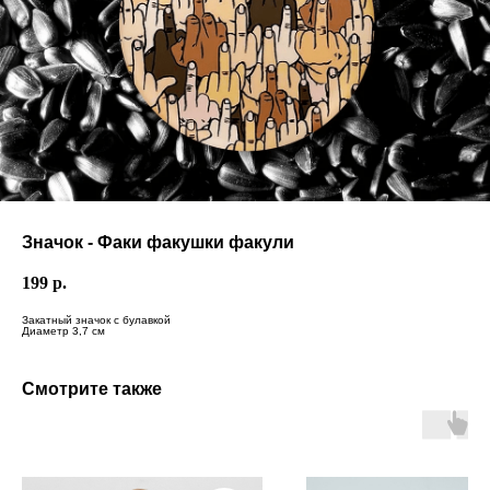
Значок - Факи факушки факули
199
р.
Закатный значок с булавкой
Диаметр 3,7 см
Смотрите также