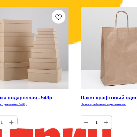
ка подарочная - 549р
Пакет крафтовый одн
подарочная - 549р
Пакет крафтовый однотонный