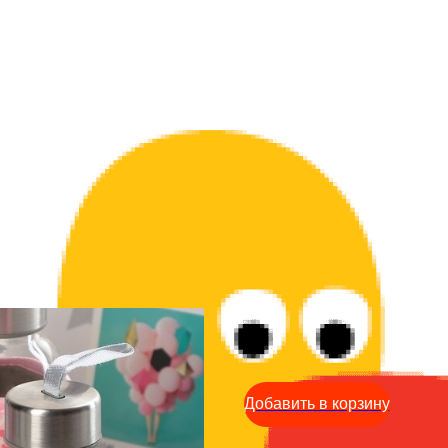
Бутылка для воды - Вани
190
р.
Добавить в корзину