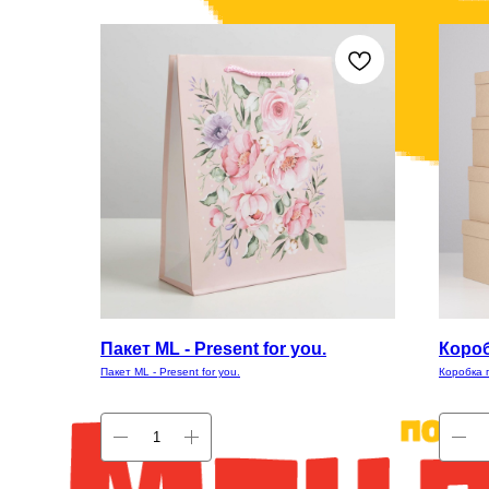
Пакет ML - Present for you.
Короб
Пакет ML - Present for you.
Коробка 