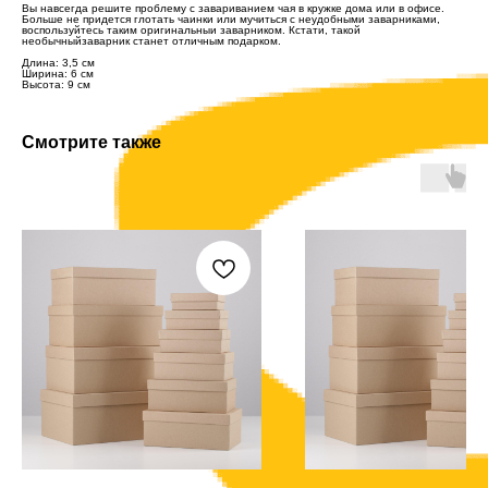
Вы навсегда решите проблему с завариванием чая в кружке дома или в офисе.
Больше не придется глотать чаинки или мучиться с неудобными заварниками,
воспользуйтесь таким оригинальныи заварником. Кстати, такой
необычныйзаварник станет отличным подарком.
Длина: 3,5 см
Ширина: 6 см
Высота: 9 см
Смотрите также