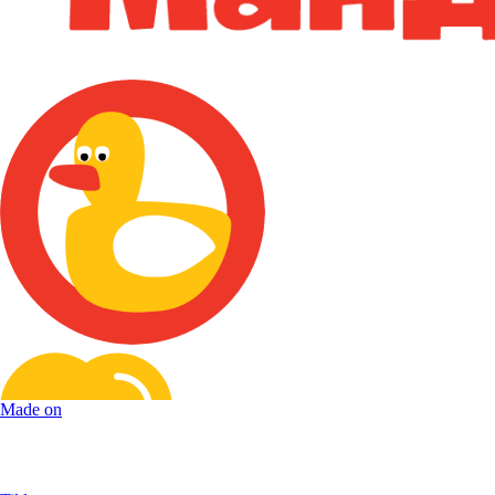
Made on