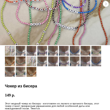
Чокер из бисера
149
р.
Этот модный чокер из бисера - изготовлен из легкого и прочного бисера, этот
чокер станет прекрасным украшением для любой особенной даты или
повседневной носки. Тянется.