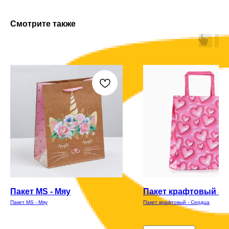
Смотрите также
Пакет MS - Мяу
Пакет крафтовый - 
Пакет MS - Мяу
Пакет крафтовый - Сердца