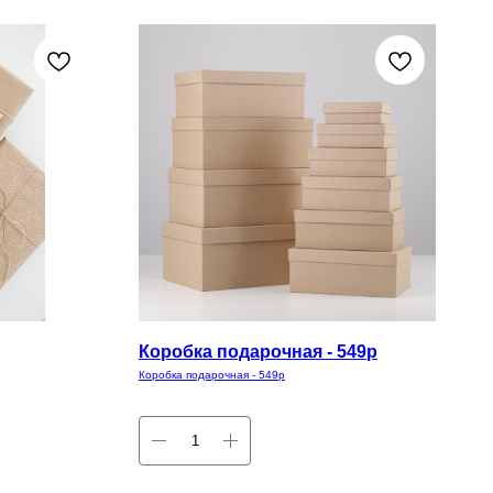
Коробка подарочная - 549р
Коробка подарочная - 549р