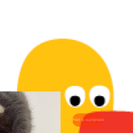
Игрушка мягкая - Лениве
1 390
р.
Нет в наличии