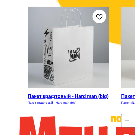
Пакет крафтовый - Hard man (big)
Пакет 
Пакет крафтовый - Hard man (big)
Пакет ML 