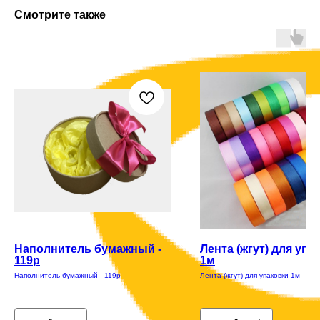
Смотрите также
Наполнитель бумажный -
Лента (жгут) для упа
119р
1м
Наполнитель бумажный - 119р
Лента (жгут) для упаковки 1м