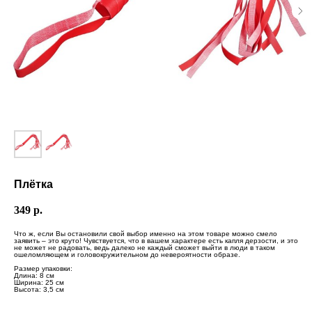
Плётка
349
р.
Что ж, если Вы остановили свой выбор именно на этом товаре можно смело
заявить – это круто! Чувствуется, что в вашем характере есть капля дерзости, и это
не может не радовать, ведь далеко не каждый сможет выйти в люди в таком
ошеломляющем и головокружительном до невероятности образе.
Размер упаковки:
Длина: 8 см
Ширина: 25 см
Высота: 3,5 см