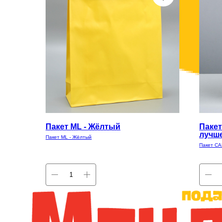
Пакет ML - Жёлтый
Пакет
лучш
Пакет ML - Жёлтый
Пакет СА