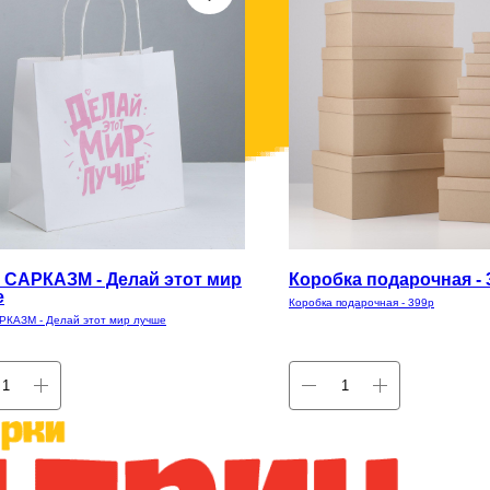
 САРКАЗМ - Делай этот мир
Коробка подарочная - 
е
Коробка подарочная - 399р
РКАЗМ - Делай этот мир лучше