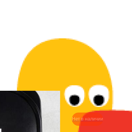
Ланч бокс 700 мл - Вообщ
299
р.
Нет в наличии