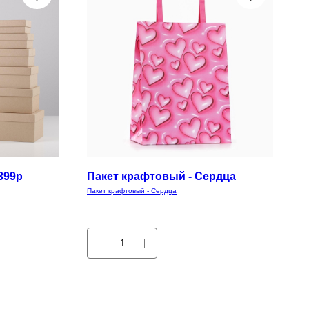
399р
Пакет крафтовый - Сердца
Пакет крафтовый - Сердца