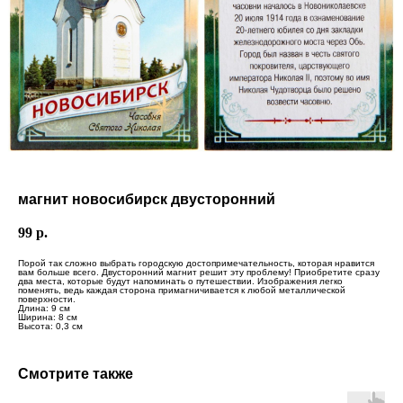
магнит новосибирск двусторонний
99
р.
Порой так сложно выбрать городскую достопримечательность, которая нравится
вам больше всего. Двусторонний магнит решит эту проблему! Приобретите сразу
два места, которые будут напоминать о путешествии. Изображения легко
поменять, ведь каждая сторона примагничивается к любой металлической
поверхности.
Длина: 9 см
Ширина: 8 см
Высота: 0,3 см
Смотрите также