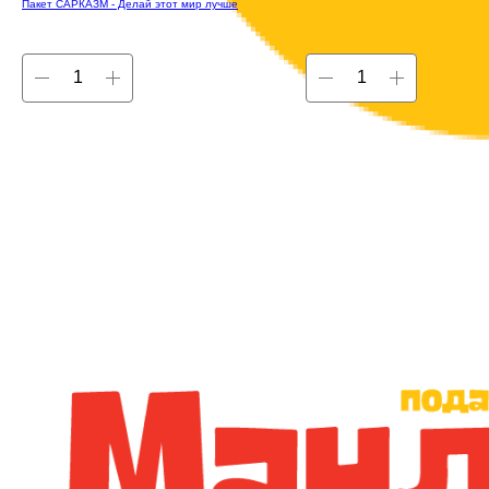
Пакет САРКАЗМ - Делай этот мир лучше