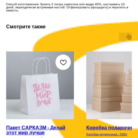
Способ изготовления: Залить 2 литра самогона или водки 40%, настаивать 10
дней, периодически встряхивая настой. Отфильтровать (процедить) и перелить в
емкость.
Смотрите также
Пакет САРКАЗМ - Делай
Коробка подарочная 
этот мир лучше
Коробка подарочная - 599р