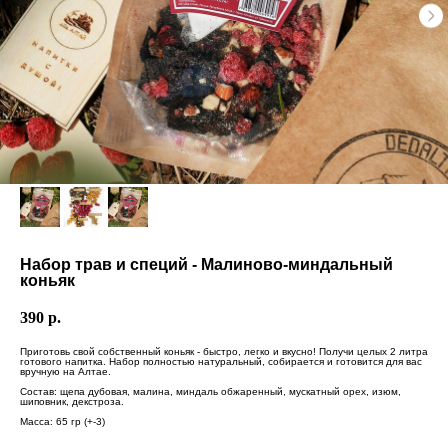
Набор трав и специй - Малиново-миндальный
коньяк
390
р.
Приготовь свой собственный коньяк - быстро, легко и вкусно! Получи целых 2 литра
готового напитка. Набор полностью натуральный, собирается и готовится для вас
вручную на Алтае.
Состав: щепа дубовая, малина, миндаль обжаренный, мускатный орех, изюм,
шиповник, декстроза.
Масса: 65 гр (+-3)