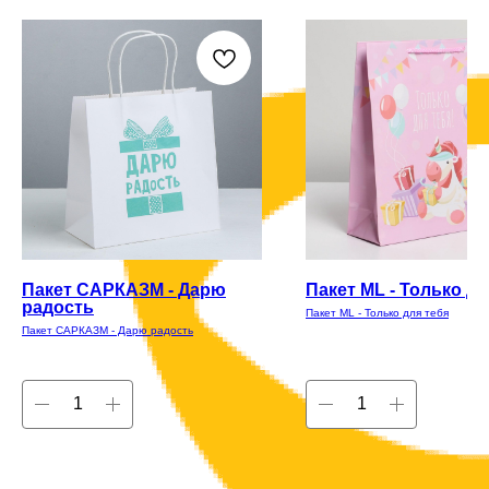
Пакет САРКАЗМ - Дарю
Пакет ML - Только дл
радость
Пакет ML - Только для тебя
Пакет САРКАЗМ - Дарю радость