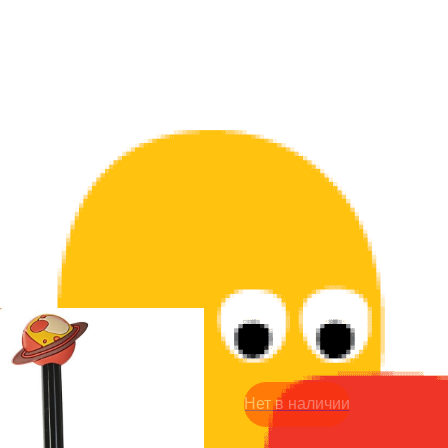
Ручка - Планета
99
р.
Нет в наличии