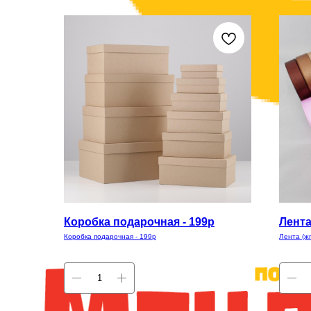
Коробка подарочная - 199р
Лента
Коробка подарочная - 199р
Лента (жг