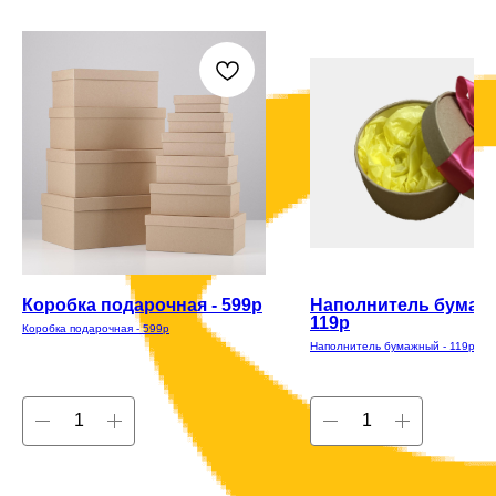
Коробка подарочная - 599р
Наполнитель бумаж
119р
Коробка подарочная - 599р
Наполнитель бумажный - 119р