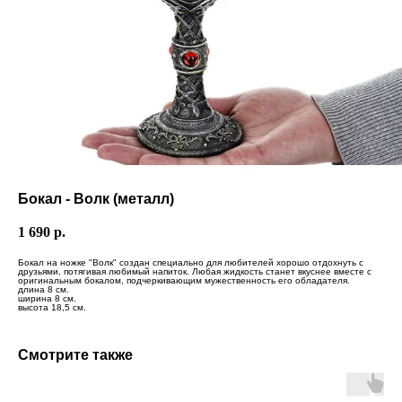
Бокал - Волк (металл)
1 690
р.
Бокал на ножке "Волк" создан специально для любителей хорошо отдохнуть с
друзьями, потягивая любимый напиток. Любая жидкость станет вкуснее вместе с
оригинальным бокалом, подчеркивающим мужественность его обладателя.
длина 8 см.
ширина 8 см.
высота 18,5 см.
Смотрите также