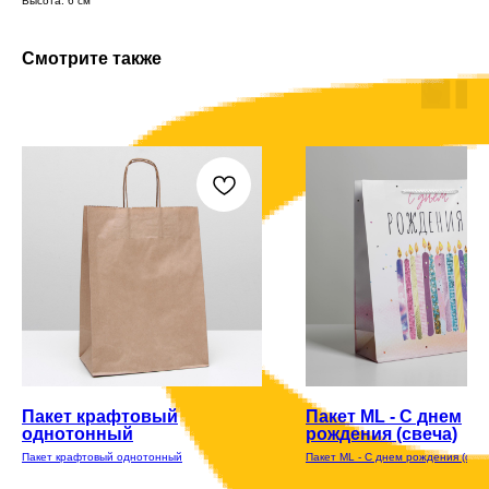
Высота: 6 см
Смотрите также
Пакет крафтовый
Пакет ML - С днем
однотонный
рождения (свеча)
Пакет крафтовый однотонный
Пакет ML - С днем рождения (свеч