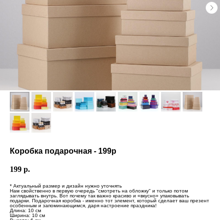
Коробка подарочная - 199р
199
р.
* Актуальный размер и дизайн нужно уточнять
Нам свойственно в первую очередь "смотреть на обложку" и только потом
заглядывать внутрь. Вот почему так важно красиво и «вкусно» упаковывать
подарки. Подарочная коробка - именно тот элемент, который сделает ваш презент
особенным и запоминающимся, даря настроение праздника!
Длина: 10 см
Ширина: 10 см