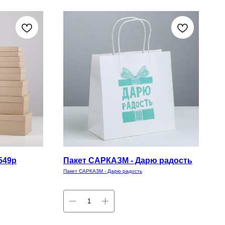
549р
Пакет САРКАЗМ - Дарю радость
Пакет САРКАЗМ - Дарю радость