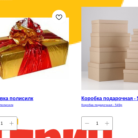
вка полисилк
Коробка подарочная - 
 полисилк
Коробка подарочная - 549р