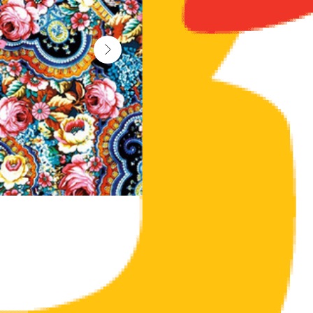
Разные открытки с символикой Новосибир