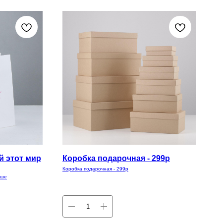
й этот мир
Коробка подарочная - 299р
Коробка подарочная - 299р
чше