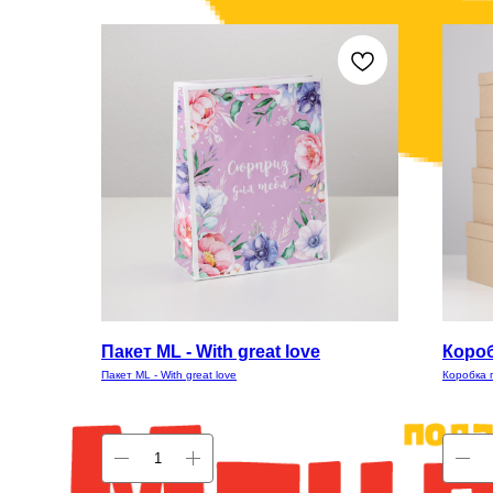
Пакет ML - With great love
Короб
Пакет ML - With great love
Коробка 