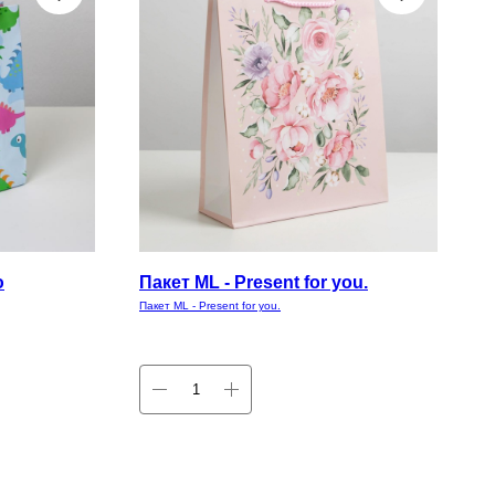
ю
Пакет ML - Present for you.
Пакет ML - Present for you.