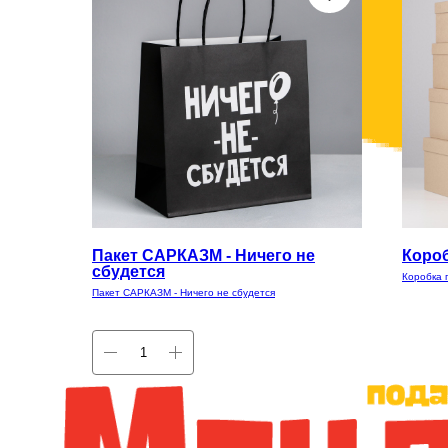
Пакет САРКАЗМ - Ничего не
Короб
сбудется
Коробка 
Пакет САРКАЗМ - Ничего не сбудется