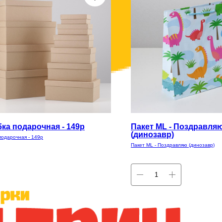
ка подарочная - 149р
Пакет ML - Поздравля
(динозавр)
подарочная - 149р
Пакет ML - Поздравляю (динозавр)