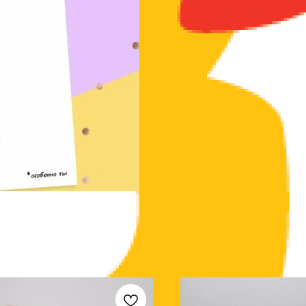
Подарочная открытка размером 8.8 х 10.