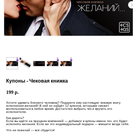
Купоны - Чековая книжка
199
р.
Хотите удивить близкого человека? Подарите ему настоящую чековую книгу
исполнения желаний! В ней он найдёт 12 купонов, которыми сможет
воспользоваться в любое время. Достаточно выбрать чек и вручить его
исполнителю.
Как дарить?
Если вы идёте на праздник компанией — добавьте в купоны имена тех, кто будет
исполнять желания. Если же это индивидуальный подарок — впишите везде себя.
Что ни пожелай — всё сбудется!