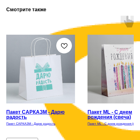
Смотрите также
Пакет САРКАЗМ - Дарю
Пакет ML - С днем
радость
рождения (свеча)
Пакет САРКАЗМ - Дарю радость
Пакет ML - С днем рождения (свеч