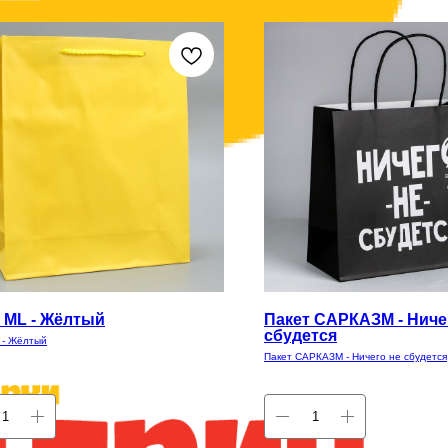
 ML - Жёлтый
Пакет САРКАЗМ - Ниче
сбудется
 - Жёлтый
Пакет САРКАЗМ - Ничего не сбудется