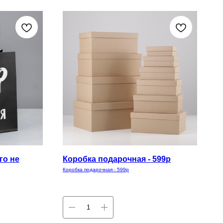
го не
Коробка подарочная - 599р
Коробка подарочная - 599р