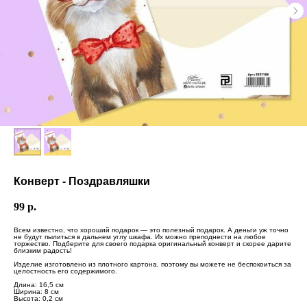
Конверт - Поздравляшки
99
р.
Всем известно, что хороший подарок — это полезный подарок. А деньги уж точно
не будут пылиться в дальнем углу шкафа. Их можно преподнести на любое
торжество. Подберите для своего подарка оригинальный конверт и скорее дарите
близким радость!
Изделие изготовлено из плотного картона, поэтому вы можете не беспокоиться за
целостность его содержимого.
Длина: 16,5 см
Ширина: 8 см
Высота: 0,2 см