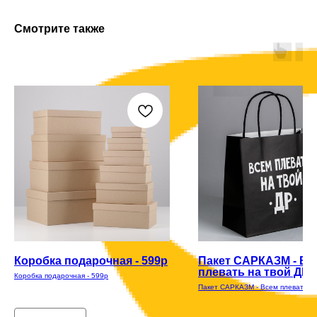
Смотрите также
Коробка подарочная - 599р
Пакет САРКАЗМ - Вс
плевать на твой ДР
Коробка подарочная - 599р
Пакет САРКАЗМ - Всем плевать на