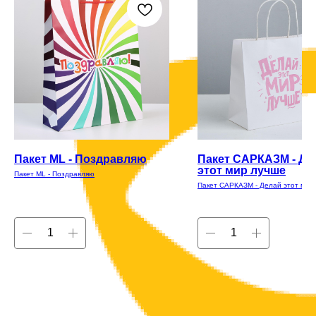
Пакет ML - Поздравляю
Пакет САРКАЗМ - Де
этот мир лучше
Пакет ML - Поздравляю
Пакет САРКАЗМ - Делай этот мир