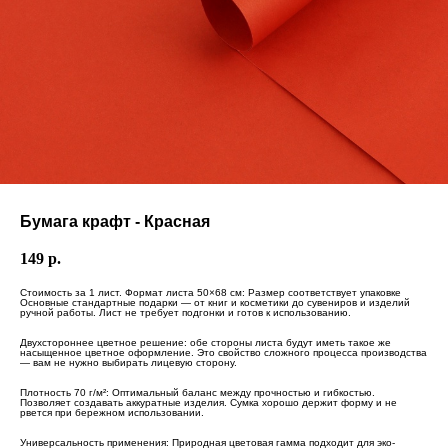
Бумага крафт - Красная
149
р.
Стоимость за 1 лист. Формат листа 50×68 см: Размер соответствует упаковке
Основные стандартные подарки — от книг и косметики до сувениров и изделий
ручной работы. Лист не требует подгонки и готов к использованию.
Двухстороннее цветное решение: обе стороны листа будут иметь такое же
насыщенное цветное оформление. Это свойство сложного процесса производства
— вам не нужно выбирать лицевую сторону.
Плотность 70 г/м²: Оптимальный баланс между прочностью и гибкостью.
Позволяет создавать аккуратные изделия. Сумка хорошо держит форму и не
рвется при бережном использовании.
Универсальность применения: Природная цветовая гамма подходит для эко-