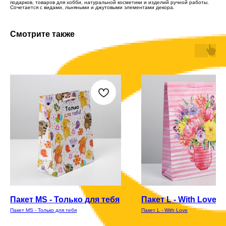
подарков, товаров для хобби, натуральной косметики и изделий ручной работы.
Сочетается с видами, льняными и джутовыми элементами декора.
Смотрите также
Пакет MS - Только для тебя
Пакет L - With Love
Пакет MS - Только для тебя
Пакет L - With Love