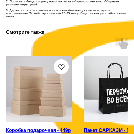
2. Поместите белую сторону маски на глаза зубчатым краем вниз. Оберните
ремешки вокруг ушей.
3. Держите глаза закрытыми и не прижимайте маску к глазам во время
использования. Теплый пар в течение 20-25 минут будет нежно расслаблять ваши
глаза.
Смотрите также
Коробка подарочная - 449р
Пакет САРКАЗМ - П