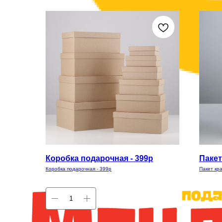
Коробка подарочная - 399р
Пакет
Коробка подарочная - 399р
Пакет кра