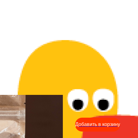
Набор трав и специй - П
390
р.
Добавить в корзину