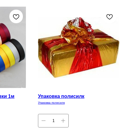
вки 1м
Упаковка полисилк
Упаковка полисилк